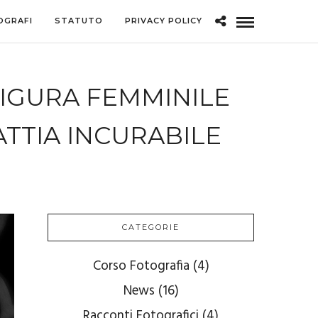
OGRAFI
STATUTO
PRIVACY POLICY
FIGURA FEMMINILE
ATTIA INCURABILE
CATEGORIE
Corso Fotografia
(4)
News
(16)
Racconti Fotografici
(4)