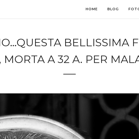
HOME
BLOG
FOT
GGIO…QUESTA BELLISSIMA 
, MORTA A 32 A. PER MAL