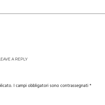
LEAVE A REPLY
licato.
I campi obbligatori sono contrassegnati
*