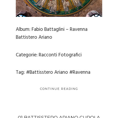
Album:
Fabio Battaglini – Ravenna
Battistero Ariano
Categorie:
Racconti Fotografici
Tag:
#Battisstero Ariano
#Ravenna
CONTINUE READING
01 BATTISSTERO ARIANO CUPOLA