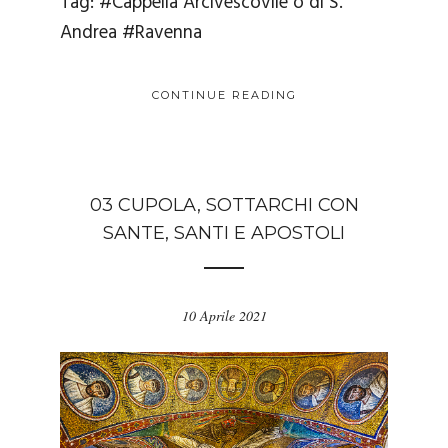
Tag:
#Cappella Arcivescovile o di S.
Andrea
#Ravenna
CONTINUE READING
03 CUPOLA, SOTTARCHI CON
SANTE, SANTI E APOSTOLI
10 Aprile 2021