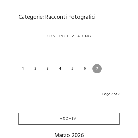
Categorie:
Racconti Fotografici
CONTINUE READING
1
2
3
4
5
6
7
Page 7 of 7
ARCHIVI
Marzo 2026