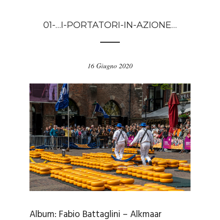
01-…I-PORTATORI-IN-AZIONE…
16 Giugno 2020
Album:
Fabio Battaglini – Alkmaar