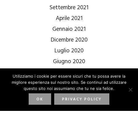
Settembre 2021
Aprile 2021
Gennaio 2021
Dicembre 2020
Luglio 2020
Giugno 2020
Utilizziamo i cookie per essere sicuri che tu possa avere la
migliore esperienza sul nostro sito. Se continui ad utilizzare
questo sito noi assumiamo che tu ne sia felice.
OK
PRIVACY POLICY