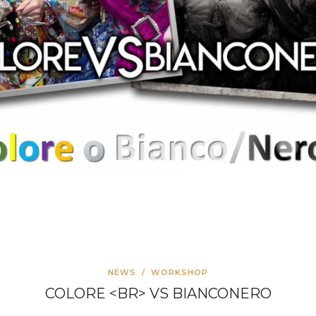
NEWS
/
WORKSHOP
COLORE <BR> VS BIANCONERO