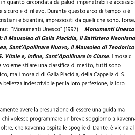
in quanto circondata da paludi impenetrabili e accessibi
e sicuro e di rilievo. Durante questo arco di tempo si è
istiani e bizantini, impreziositi da quelli che sono, forse,
enuti “Monumenti Unesco” (1997). I
Monumenti Unesco 
 il Mausoleo di Galla Placidia, il Battistero Neoniano
drea, Sant’Apollinare Nuovo, il Mausoleo di Teodorico
S. Vitale e, infine, Sant’Apollinare in Classe
. I mosaici
 volerne stilare una classifica di merito, tutti sono
co, ma i mosaici di Galla Placidia, della Cappella di S.
 bellezza indescrivibile per la loro perfezione, la loro
amente avere la presunzione di essere una guida ma
 a chi volesse programmare un breve soggiorno a Ravenn
inoltre, che Ravenna ospita le spoglie di Dante, è vicina al