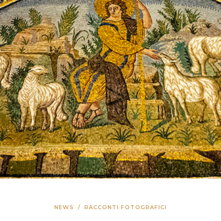
NEWS
/
RACCONTI FOTOGRAFICI