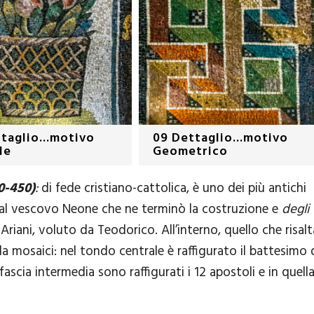
taglio...motivo
09 Dettaglio...motivo
le
Geometrico
0-450)
:
di fede cristiano-cattolica, è uno dei più antichi
l vescovo Neone che ne terminò la costruzione e
degli
Ariani, voluto da Teodorico. All’interno, quello che risalt
 da mosaici: nel tondo centrale è raffigurato il battesimo 
fascia intermedia sono raffigurati i 12 apostoli e in quell