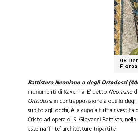
08 Det
Florea
Battistero Neoniano o degli Ortodossi (40
monumenti di Ravenna. E’ detto
Neoniano
da
Ortodossi
in contrapposizione a quello degli 
subito agli occhi, è la cupola tutta rivestita
Cristo ad opera di S. Giovanni Battista, nella 
esterna ‘finte’ architetture tripartite.