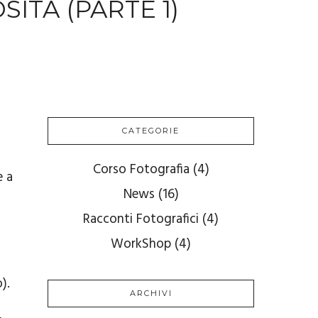
ITÀ (PARTE 1)
CATEGORIE
Corso Fotografia
(4)
e a
News
(16)
Racconti Fotografici
(4)
WorkShop
(4)
).
ARCHIVI