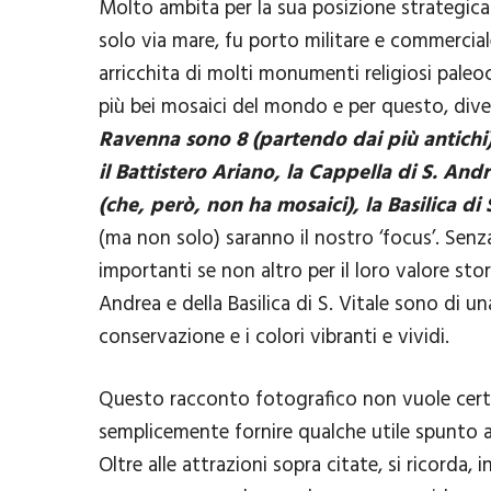
Molto ambita per la sua posizione strategica 
solo via mare, fu porto militare e commercial
arricchita di molti monumenti religiosi paleocr
più bei mosaici del mondo e per questo, div
Ravenna sono 8 (partendo dai più antichi):
il Battistero Ariano, la Cappella di S. An
(che, però, non ha mosaici), la Basilica di 
(ma non solo) saranno il nostro ‘focus’. Senza
importanti se non altro per il loro valore stori
Andrea e della Basilica di S. Vitale sono di una
conservazione e i colori vibranti e vividi.
Questo racconto fotografico non vuole cert
semplicemente fornire qualche utile spunto
Oltre alle attrazioni sopra citate, si ricorda, 