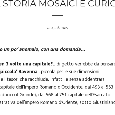
STORIA MOSAICI E CURIOS
10 Aprile 2021
modo un po’ anomalo, con una domanda…
en 3 volte una capitale?
…di getto verrebbe da pensar
 ‘piccola’ Ravenna
…piccola per le sue dimensioni
e i tesori che racchiude. Infatti, e senza addentrarsi
 capitale dell’Impero Romano d’Occidente, dal 493 al 553
dorico il Grande), dal 568 al 751 capitale dell’Esarcato
istrativa dell’Impero Romano d’Oriente, sotto Giustiniano